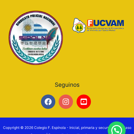
Seguinos
Copyright © 2026 Colegio F. Espínola - Inicial, primaria y secundaria en Paso