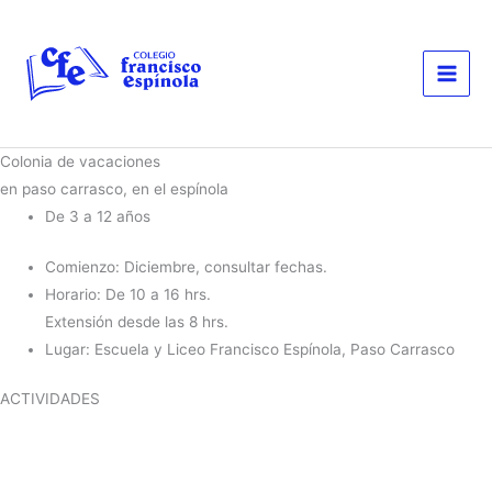
Ir
al
contenido
Colonia de vacaciones
en paso carrasco, en el espínola
De 3 a 12 años
Comienzo: Diciembre, consultar fechas.
Horario: De 10 a 16 hrs.
Extensión desde las 8 hrs.
Lugar: Escuela y Liceo Francisco Espínola, Paso Carrasco
ACTIVIDADES