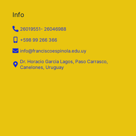
Info
26019551- 26046988
+598 99 266 366
info@franciscoespinola.edu.uy
Dr. Horacio Garcia Lagos, Paso Carrasco,
Canelones, Uruguay