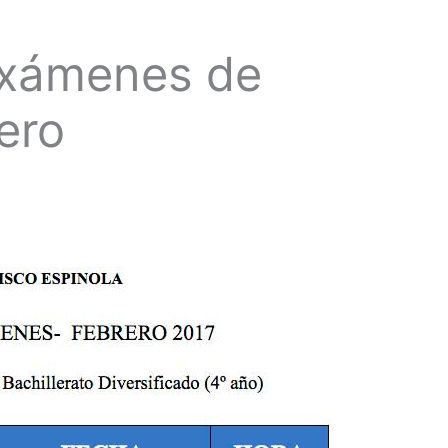
Exámenes de
ero