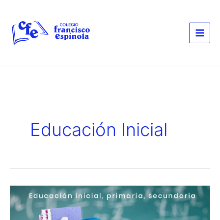
Ir
al
contenido
Educación Inicial