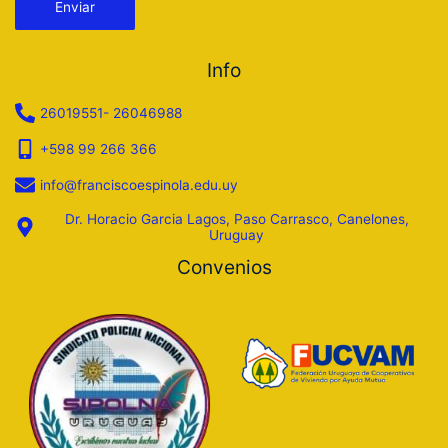
Info
26019551- 26046988
+598 99 266 366
info@franciscoespinola.edu.uy
Dr. Horacio Garcia Lagos, Paso Carrasco, Canelones,
Uruguay
Convenios