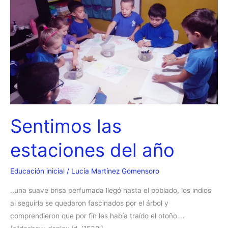
Sentimos las
estaciones del año
Educación inicial
/
Lucía Martínez Gomensoro
..una suave brisa perfumada llegó hasta el poblado, los indios
al seguirla se quedaron fascinados por el árbol y
comprendieron que por fin les había traído el otoño….