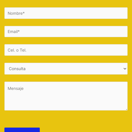
Por favor, deja este campo vacío.