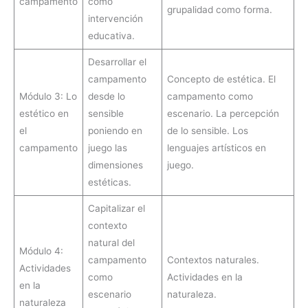
campamento
como
grupalidad como forma.
intervención
educativa.
Desarrollar el
campamento
Concepto de estética. El
Módulo 3: Lo
desde lo
campamento como
estético en
sensible
escenario. La percepción
el
poniendo en
de lo sensible. Los
campamento
juego las
lenguajes artísticos en
dimensiones
juego.
estéticas.
Capitalizar el
contexto
natural del
Módulo 4:
campamento
Contextos naturales.
Actividades
como
Actividades en la
en la
escenario
naturaleza.
naturaleza