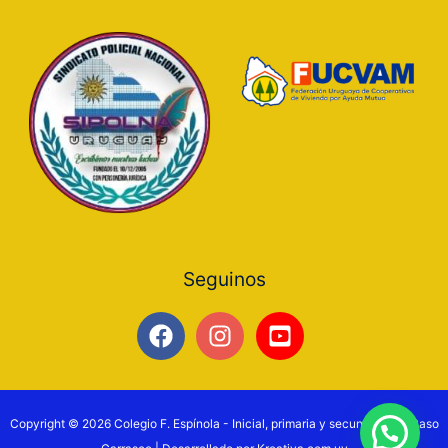
Seguinos
Copyright © 2026 Colegio F. Espínola - Inicial, primaria y secundaria en Paso