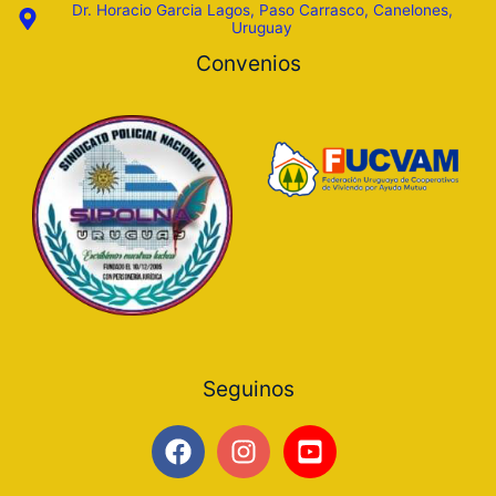
Dr. Horacio Garcia Lagos, Paso Carrasco, Canelones,
Uruguay
Convenios
Seguinos