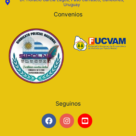
Uruguay
Convenios
Seguinos