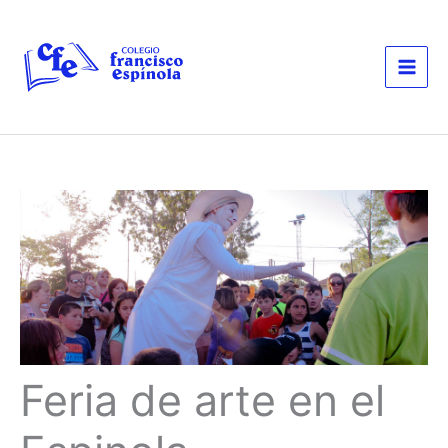
Ir
al
contenido
Feria de arte en el