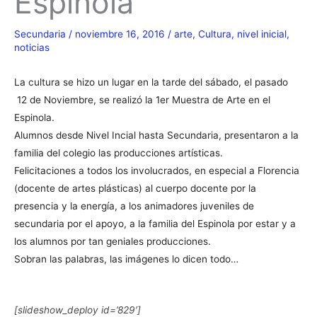
Espinola
Secundaria
/
noviembre 16, 2016
/
arte
,
Cultura
,
nivel inicial
,
noticias
La cultura se hizo un lugar en la tarde del sábado, el pasado
12 de Noviembre, se realizó la 1er Muestra de Arte en el
Espinola.
Alumnos desde Nivel Incial hasta Secundaria, presentaron a la
familia del colegio las producciones artísticas.
Felicitaciones a todos los involucrados, en especial a Florencia
(docente de artes plásticas) al cuerpo docente por la
presencia y la energía, a los animadores juveniles de
secundaria por el apoyo, a la familia del Espinola por estar y a
los alumnos por tan geniales producciones.
Sobran las palabras, las imágenes lo dicen todo…
[slideshow_deploy id=’829′]