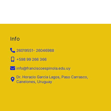
Info
26019551- 26046988
+598 99 266 366
info@franciscoespinola.edu.uy
Dr. Horacio Garcia Lagos, Paso Carrasco,
Canelones, Uruguay