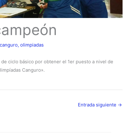
campeón
canguro
,
olimpiadas
 de ciclo básico por obtener el 1er puesto a nivel de
Olimpíadas Canguro».
Entrada siguiente
→