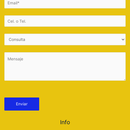
Por favor, deja este campo vacío.
Info