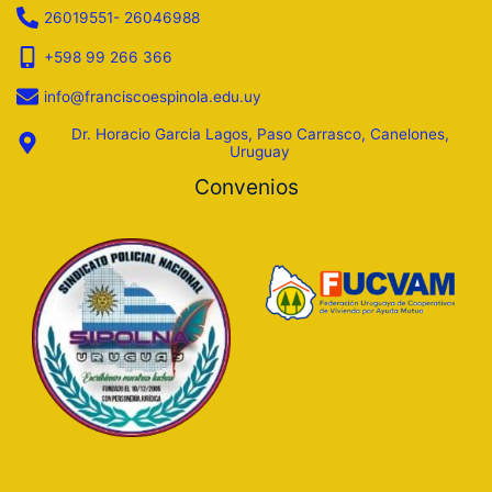
26019551- 26046988
+598 99 266 366
info@franciscoespinola.edu.uy
Dr. Horacio Garcia Lagos, Paso Carrasco, Canelones,
Uruguay
Convenios