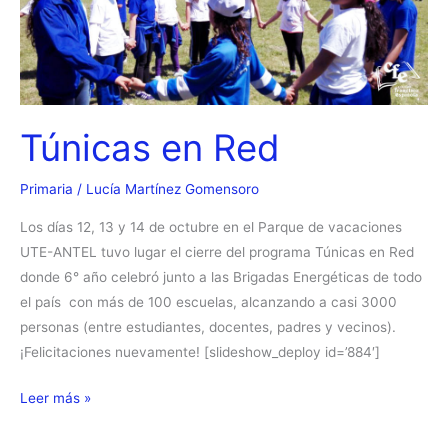
Túnicas en Red
Primaria
/
Lucía Martínez Gomensoro
Los días 12, 13 y 14 de octubre en el Parque de vacaciones
UTE-ANTEL tuvo lugar el cierre del programa Túnicas en Red
donde 6° año celebró junto a las Brigadas Energéticas de todo
el país con más de 100 escuelas, alcanzando a casi 3000
personas (entre estudiantes, docentes, padres y vecinos).
¡Felicitaciones nuevamente! [slideshow_deploy id=’884′]
Túnicas
Leer más »
en
Red