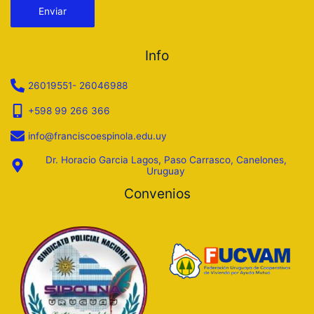
Info
26019551- 26046988
+598 99 266 366
info@franciscoespinola.edu.uy
Dr. Horacio Garcia Lagos, Paso Carrasco, Canelones,
Uruguay
Convenios