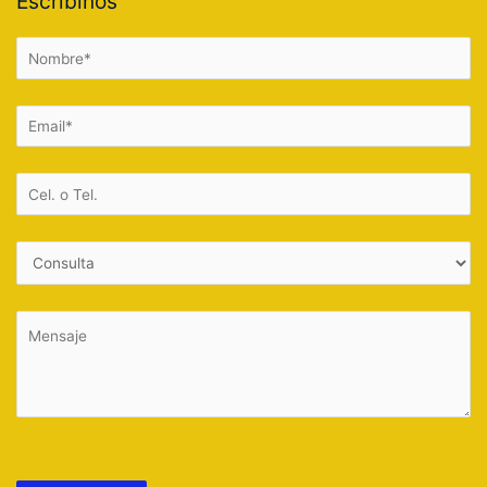
Escribinos
Por favor, deja este campo vacío.