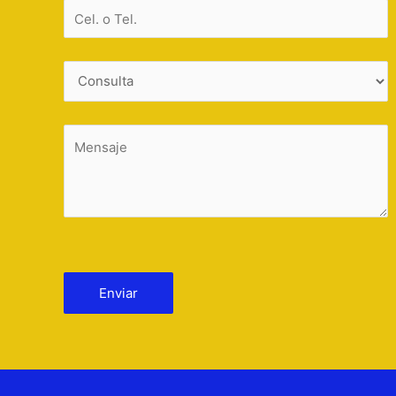
Por favor, deja este campo vacío.