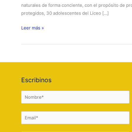
naturales de forma conciente, con el propósito de pr
protegidos, 30 adolescentes del Liceo […]
Campamento
Leer más »
de
animadores
juveniles
Escribinos