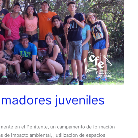
madores juveniles
amente en el Penitente, un campamento de formación
as de impacto ambiental, , utilización de espacios