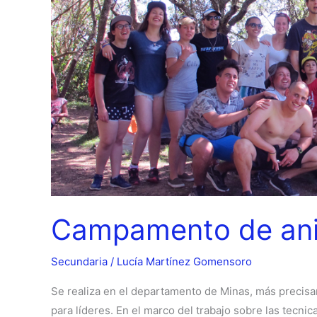
Campamento de ani
Secundaria
/
Lucía Martínez Gomensoro
Se realiza en el departamento de Minas, más precis
para líderes. En el marco del trabajo sobre las tecnic