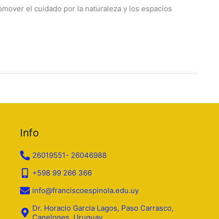
omover el cuidado por la naturaleza y los espacios
Info
26019551- 26046988
+598 99 266 366
info@franciscoespinola.edu.uy
Dr. Horacio Garcia Lagos, Paso Carrasco,
Canelones, Uruguay