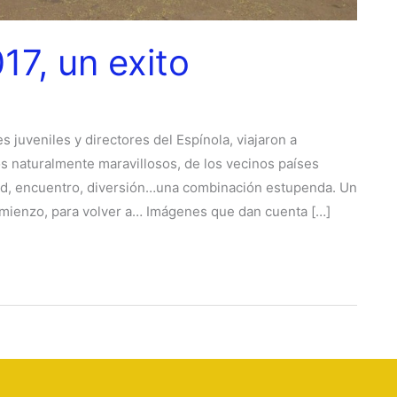
17, un exito
juveniles y directores del Espínola, viajaron a
s naturalmente maravillosos, de los vecinos países
tad, encuentro, diversión…una combinación estupenda. Un
comienzo, para volver a… Imágenes que dan cuenta […]