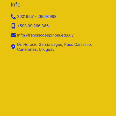
Info
26019551- 26046988
+598 99 266 366
info@franciscoespinola.edu.uy
Dr. Horacio Garcia Lagos, Paso Carrasco,
Canelones, Uruguay