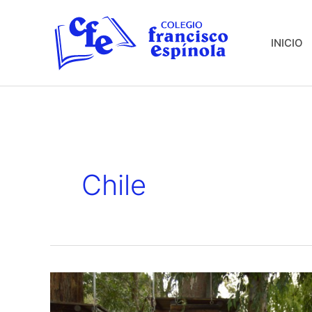
Ir
al
INICIO
contenido
Chile