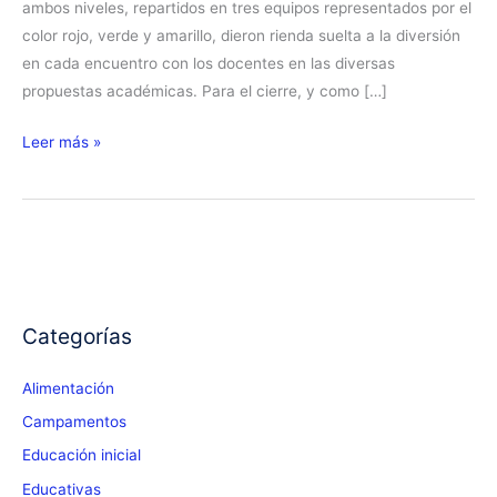
ambos niveles, repartidos en tres equipos representados por el
color rojo, verde y amarillo, dieron rienda suelta a la diversión
en cada encuentro con los docentes en las diversas
propuestas académicas. Para el cierre, y como […]
¡Un
Leer más »
año
más
de
Espinoladas!
Categorías
Alimentación
Campamentos
Educación inicial
Educativas