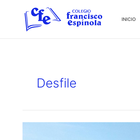
Ir
al
INICIO
contenido
Desfile