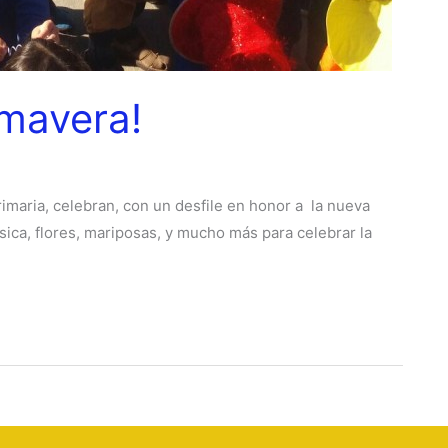
imavera!
rimaria, celebran, con un desfile en honor a la nueva
ica, flores, mariposas, y mucho más para celebrar la