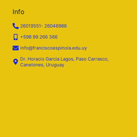
Info
26019551- 26046988
+598 99 266 366
info@franciscoespinola.edu.uy
Dr. Horacio Garcia Lagos, Paso Carrasco,
Canelones, Uruguay