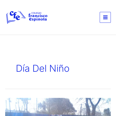
Ir
al
contenido
Día Del Niño