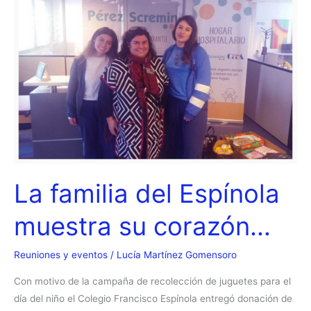
La familia del Espínola
muestra su corazón…
Reuniones y eventos
/
Lucía Martínez Gomensoro
Con motivo de la campaña de recolección de juguetes para el
día del niño el Colegio Francisco Espínola entregó donación de