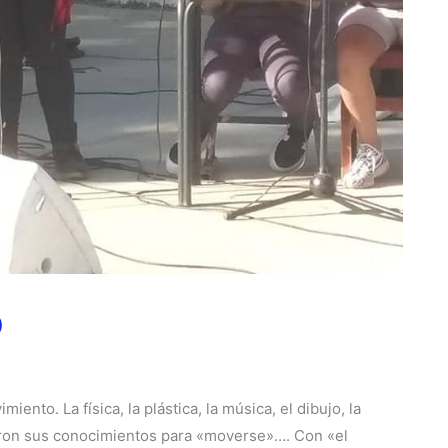
o
ento. La física, la plástica, la música, el dibujo, la
garon sus conocimientos para «moverse»…. Con «el