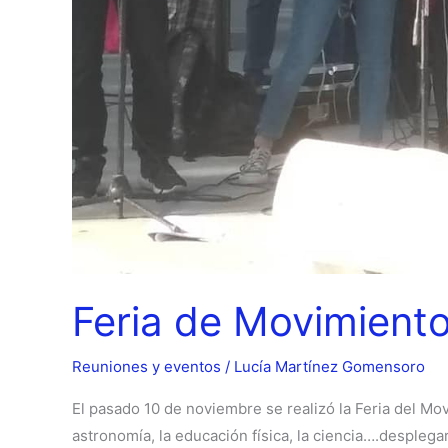
Feria de Movimient
Reuniones y eventos
/
Lucía Martínez Gomensoro
El pasado 10 de noviembre se realizó la Feria del Movimi
astronomía, la educación física, la ciencia….desple