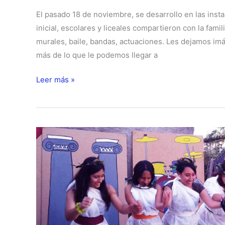
El pasado 18 de noviembre, se desarrollo en las insta
inicial, escolares y liceales compartieron con la fami
murales, baile, bandas, actuaciones. Les dejamos 
más de lo que le podemos llegar a
Y
Leer más »
se
hizo
Arte