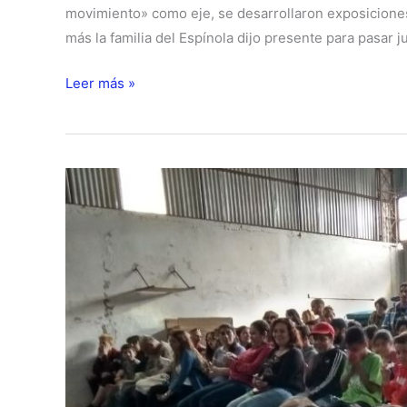
movimiento» como eje, se desarrollaron exposiciones
más la familia del Espínola dijo presente para pasar
Feria
Leer más »
de
Movimiento