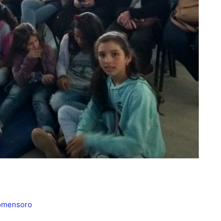
Gomensoro