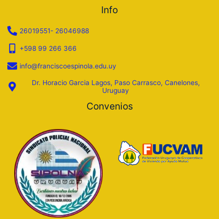
Info
26019551- 26046988
+598 99 266 366
info@franciscoespinola.edu.uy
Dr. Horacio Garcia Lagos, Paso Carrasco, Canelones,
Uruguay
Convenios