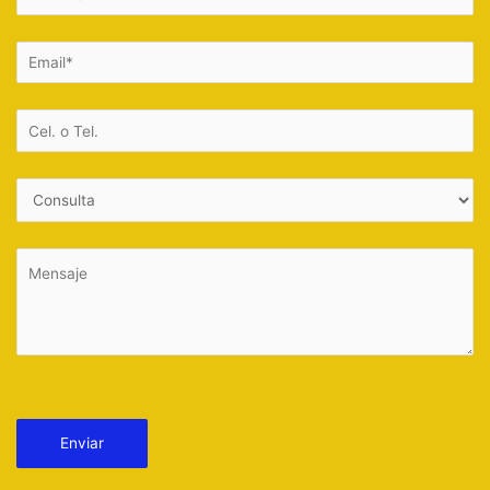
Por favor, deja este campo vacío.