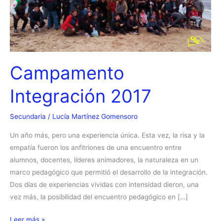
Campamento
Integración 2017
Secundaria
/
Lucía Martínez Gomensoro
Un año más, pero una experiencia única. Esta vez, la risa y la
empatía fueron los anfitriones de una encuentro entre
alumnos, docentes, líderes animadores, la naturaleza en un
marco pedagógico que permitió el desarrollo de la integración.
Dos días de experiencias vividas con intensidad dieron, una
vez más, la posibilidad del encuentro pedagógico en […]
Campamento
Leer más »