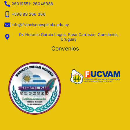
26019551- 26046988
+598 99 266 366
info@franciscoespinola.edu.uy
Dr. Horacio Garcia Lagos, Paso Carrasco, Canelones,
Uruguay
Convenios