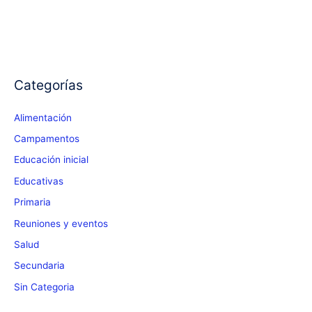
1er
año!
Categorías
Alimentación
Campamentos
Educación inicial
Educativas
Primaria
Reuniones y eventos
Salud
Secundaria
Sin Categoria