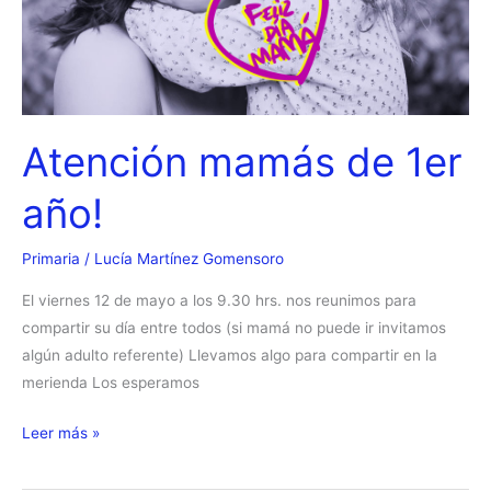
Atención mamás de 1er
año!
Primaria
/
Lucía Martínez Gomensoro
El viernes 12 de mayo a los 9.30 hrs. nos reunimos para
compartir su día entre todos (si mamá no puede ir invitamos
algún adulto referente) Llevamos algo para compartir en la
merienda Los esperamos
Atención
Leer más »
mamás
de