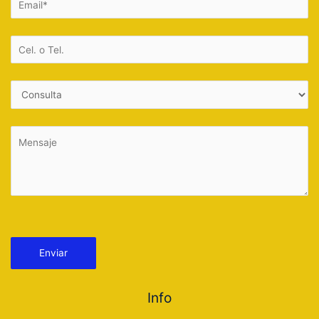
Por favor, deja este campo vacío.
Info