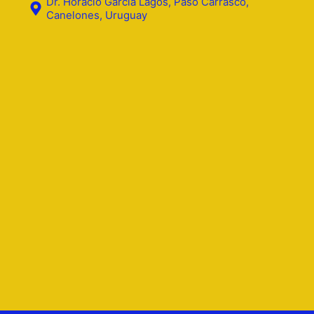
Dr. Horacio Garcia Lagos, Paso Carrasco,
Canelones, Uruguay