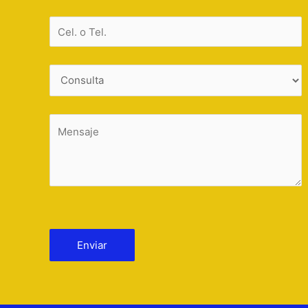
Por favor, deja este campo vacío.