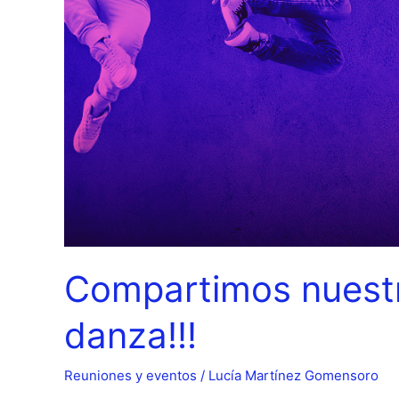
Compartimos nuestr
danza!!!
Reuniones y eventos
/
Lucía Martínez Gomensoro