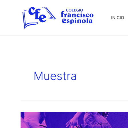
Ir
al
INICIO
contenido
Muestra