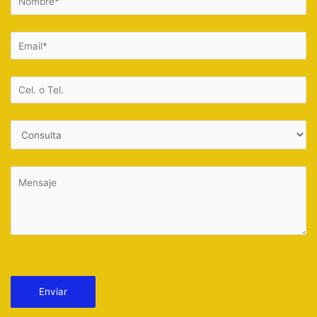
Por favor, deja este campo vacío.