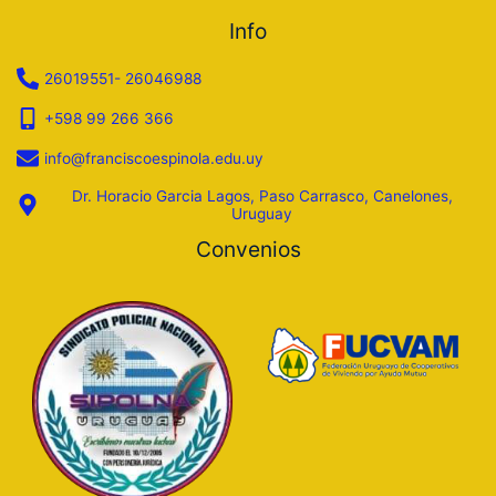
Info
26019551- 26046988
+598 99 266 366
info@franciscoespinola.edu.uy
Dr. Horacio Garcia Lagos, Paso Carrasco, Canelones,
Uruguay
Convenios