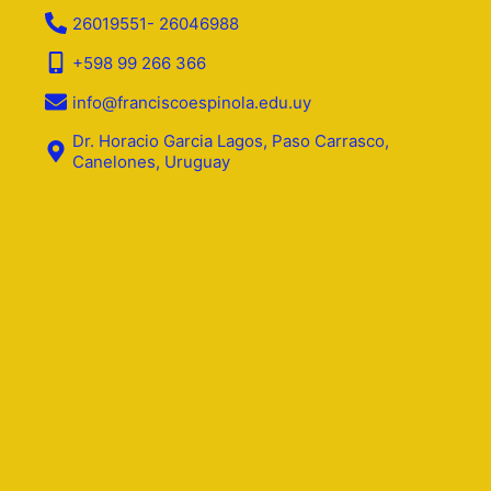
26019551- 26046988
+598 99 266 366
info@franciscoespinola.edu.uy
Dr. Horacio Garcia Lagos, Paso Carrasco,
Canelones, Uruguay