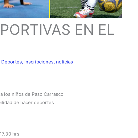
PORTIVAS EN EL
,
Deportes
,
Inscripciones
,
noticias
 a los niños de Paso Carrasco
ibilidad de hacer deportes
17.30 hrs