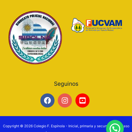
Seguinos
Copyright © 2026 Colegio F. Espínola - Inicial, primaria y secundaria en Paso
Preguntanos