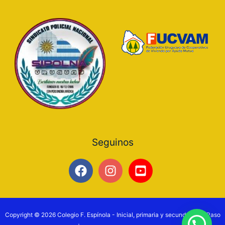
Seguinos
Copyright © 2026 Colegio F. Espínola - Inicial, primaria y secundaria en Paso
Preguntanos