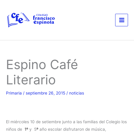
Ir
al
contenido
Espino Café
Literario
Primaria
/
septiembre 26, 2015
/
noticias
El miércoles 10 de setiembre junto a las familias del Colegio los
niños de
1º
y 5
º
año escolar disfrutaron de música,