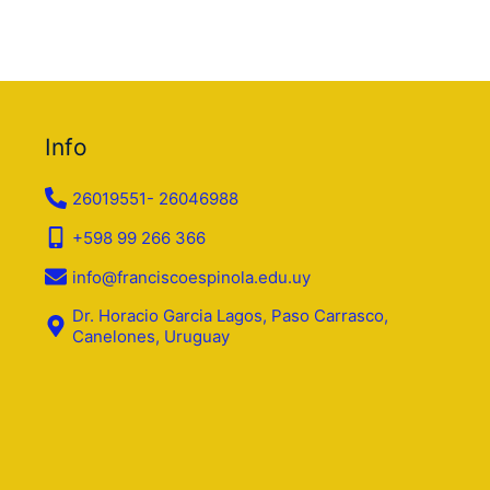
Info
26019551- 26046988
+598 99 266 366
info@franciscoespinola.edu.uy
Dr. Horacio Garcia Lagos, Paso Carrasco,
Canelones, Uruguay