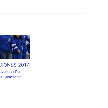
CIONES 2017
 eventos
/ Por
nez Gomensoro