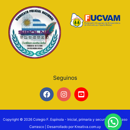
Seguinos
Copyright © 2026 Colegio F. Espínola - Inicial, primaria y secundaria en Paso
Preguntanos
Carrasco | Desarrollado por Kreativa.com.uy