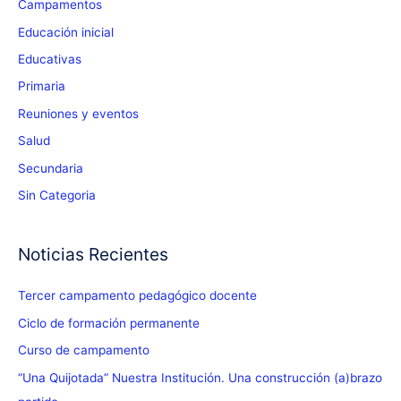
manera,
Campamentos
leyendo!
Educación inicial
Educativas
Primaria
Reuniones y eventos
Salud
Secundaria
Sin Categoria
Noticias Recientes
Tercer campamento pedagógico docente
Ciclo de formación permanente
Curso de campamento
“Una Quijotada” Nuestra Institución. Una construcción (a)brazo