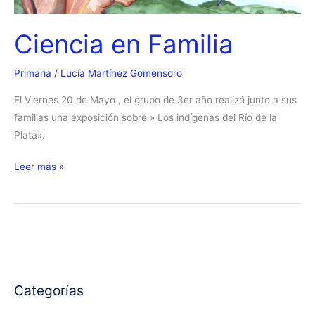
Ciencia en Familia
Primaria
/
Lucía Martínez Gomensoro
El Viernes 20 de Mayo , el grupo de 3er año realizó junto a sus
familias una exposición sobre » Los indígenas del Río de la
Plata».
Ciencia
Leer más »
en
Familia
Categorías