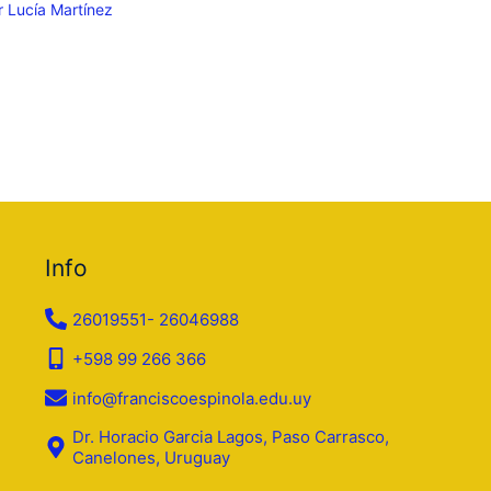
r
Lucía Martínez
Info
26019551- 26046988
+598 99 266 366
info@franciscoespinola.edu.uy
Dr. Horacio Garcia Lagos, Paso Carrasco,
Canelones, Uruguay