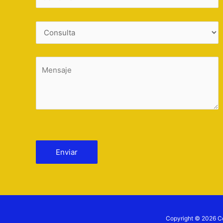
Por favor, deja este campo vacío.
Copyright © 2026 Col