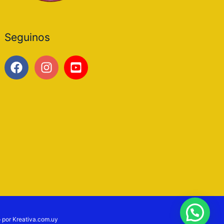
Seguinos
Preguntanos
o por Kreativa.com.uy