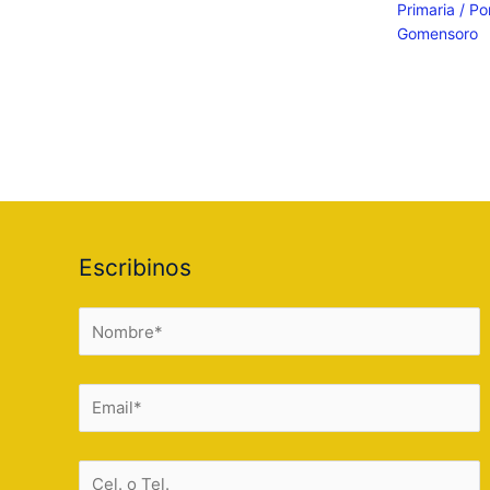
Primaria
/ Po
Gomensoro
Escribinos