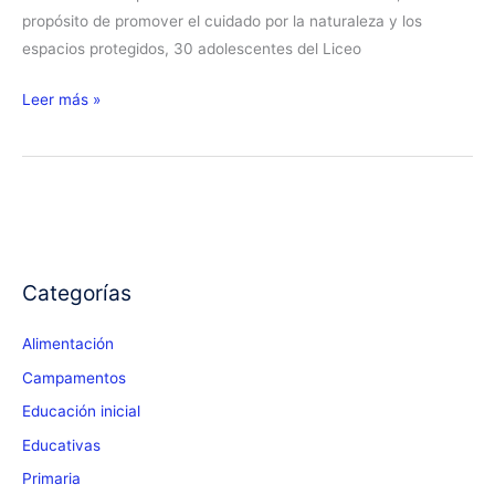
propósito de promover el cuidado por la naturaleza y los
espacios protegidos, 30 adolescentes del Liceo
Campamento
Leer más »
de
animadores
juveniles
Categorías
Alimentación
Campamentos
Educación inicial
Educativas
Primaria