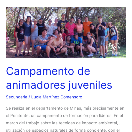
–
Jornada
Día
del
Libro
Campamento de
animadores juveniles
Secundaria
/
Lucía Martínez Gomensoro
Se realiza en el departamento de Minas, más precisamente en
el Penitente, un campamento de formación para líderes. En el
marco del trabajo sobre las tecnicas de impacto ambiental, ,
utilización de espacios naturales de forma conciente, con el