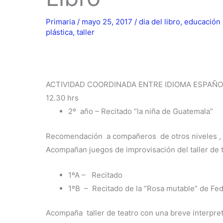
Primaria
/
mayo 25, 2017
/
dia del libro
,
educación
plástica
,
taller
ACTIVIDAD COORDINADA ENTRE IDIOMA ESPAÑO
12.30 hrs
2º año – Recitado “la niña de Guatemala”
Recomendación a compañeros de otros niveles , des
Acompañan juegos de improvisación del taller de 
1ºA – Recitado
1ºB – Recitado de la “Rosa mutable” de Fed
Acompaña taller de teatro con una breve interpre