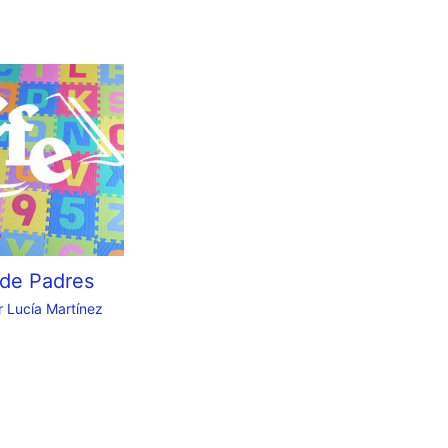
de Padres
r
Lucía Martínez