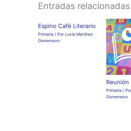
Entradas relacionadas
Espino Café Literario
Primaria
/ Por
Lucía Martínez
Gomensoro
Reunión 
Primaria
/ Po
Gomensoro