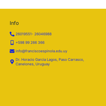
Info
26019551- 26046988
+598 99 266 366
info@franciscoespinola.edu.uy
Dr. Horacio Garcia Lagos, Paso Carrasco,
Canelones, Uruguay