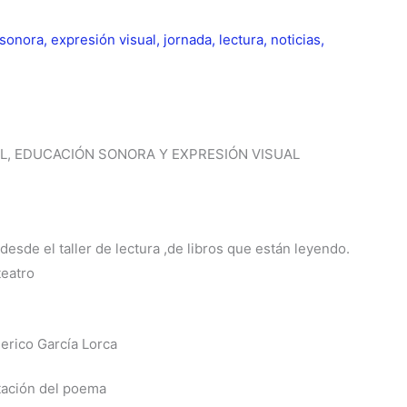
 sonora
,
expresión visual
,
jornada
,
lectura
,
noticias
,
L, EDUCACIÓN SONORA Y EXPRESIÓN VISUAL
de el taller de lectura ,de libros que están leyendo.
teatro
erico García Lorca
tación del poema