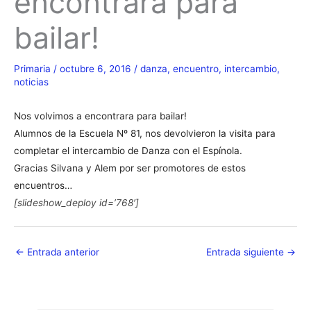
encontrara para
bailar!
Primaria
/
octubre 6, 2016
/
danza
,
encuentro
,
intercambio
,
noticias
Nos volvimos a encontrara para bailar!
Alumnos de la Escuela Nº 81, nos devolvieron la visita para
completar el intercambio de Danza con el Espínola.
Gracias Silvana y Alem por ser promotores de estos
encuentros…
[slideshow_deploy id=’768′]
←
Entrada anterior
Entrada siguiente
→