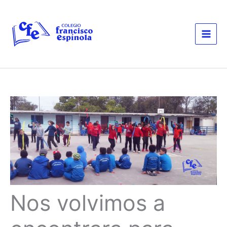
Ir
al
contenido
Nos volvimos a